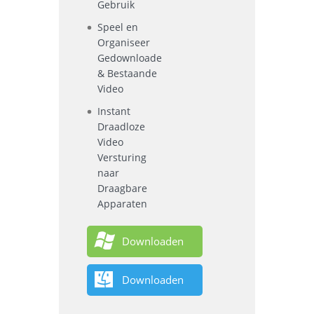
Gebruik
Speel en
Organiseer
Gedownloade
& Bestaande
Video
Instant
Draadloze
Video
Versturing
naar
Draagbare
Apparaten
Downloaden
Downloaden