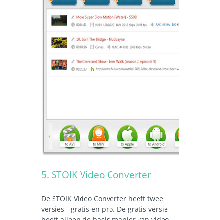
5. STOIK Video Converter
De STOIK Video Converter heeft twee
versies - gratis en pro. De gratis versie
heeft alleen de basis manier van video