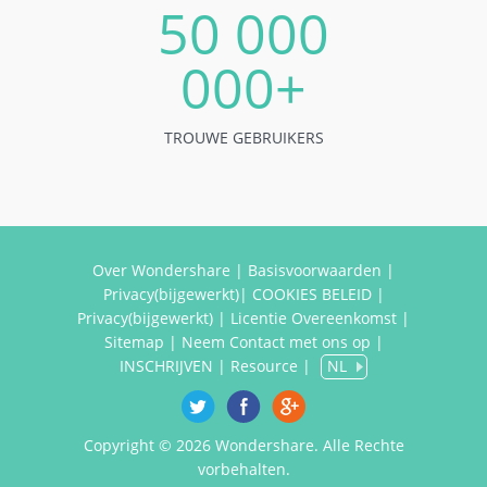
50 000
000+
TROUWE GEBRUIKERS
Over Wondershare
|
Basisvoorwaarden
|
Privacy(bijgewerkt)
|
COOKIES BELEID
|
Privacy(bijgewerkt)
|
Licentie Overeenkomst
|
Sitemap
|
Neem Contact met ons op
|
INSCHRIJVEN
|
Resource
|
NL
Copyright ©
2026 Wondershare. Alle Rechte
vorbehalten.