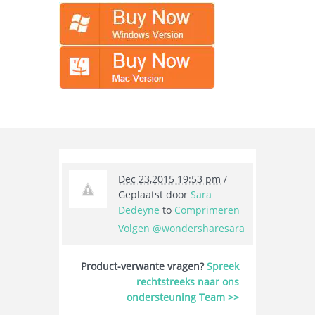
Dec 23,2015 19:53 pm
/
Geplaatst door
Sara
Dedeyne
to
Comprimeren
Volgen @wondersharesara
Product-verwante vragen?
Spreek
rechtstreeks naar ons
ondersteuning Team >>