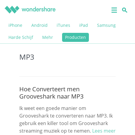
iPhone
Android
iTunes
iPad
Samsung
Harde Schijf
Mehr
Producten
MP3
Hoe Converteert men
Grooveshark naar MP3
Ik weet een goede manier om
Grooveshark te converteren naar MP3. Ik
gebruik een killer tool om Grooveshark
streaming muziek op te nemen.
Lees meer