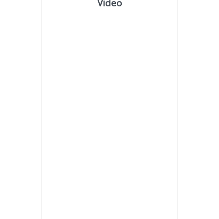
Video