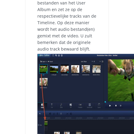
bestanden van het User
Album en zet ze op de
respectievelijke tracks van de
Timeline. Op deze manier
wordt het audio bestand(en)
gemixt met de video. U zult
bemerken dat de originele
audio track bewaard blijft.