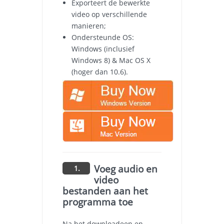
Exporteert de bewerkte
video op verschillende
manieren;
Ondersteunde OS:
Windows (inclusief
Windows 8) & Mac OS X
(hoger dan 10.6).
Voeg audio en
1.
video
bestanden aan het
programma toe
Na het downloadeen en