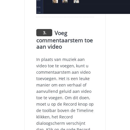
Voeg
3.
commentaarstem toe
aan video
In plaats van muziek aan
video toe te voegen, kunt u
commentaarstem aan video
toevoegen. Het is een leuke
manier om een verhaal of
aanvullend geluid aan video
toe te voegen. Om dit doen,
moet u op de Record knop op
de toolbar boven de Timeline
klikken, het Record
dialoogscherm verschijnt
dan. Klik op de rode Record