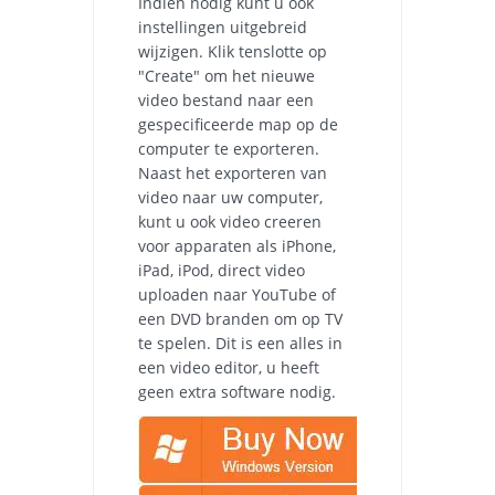
Indien nodig kunt u ook
instellingen uitgebreid
wijzigen. Klik tenslotte op
"Create" om het nieuwe
video bestand naar een
gespecificeerde map op de
computer te exporteren.
Naast het exporteren van
video naar uw computer,
kunt u ook video creeren
voor apparaten als iPhone,
iPad, iPod, direct video
uploaden naar YouTube of
een DVD branden om op TV
te spelen. Dit is een alles in
een video editor, u heeft
geen extra software nodig.