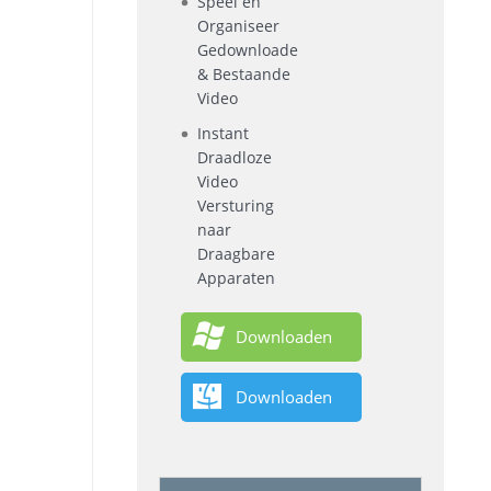
Speel en
Organiseer
Gedownloade
& Bestaande
Video
Instant
Draadloze
Video
Versturing
naar
Draagbare
Apparaten
Downloaden
Downloaden