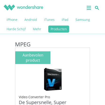
iPhone
Android
iTunes
iPad
Samsung
Harde Schijf
Mehr
Producten
MPEG
Aanbevolen
product
Video Converter Pro
De Supersnelle, Super