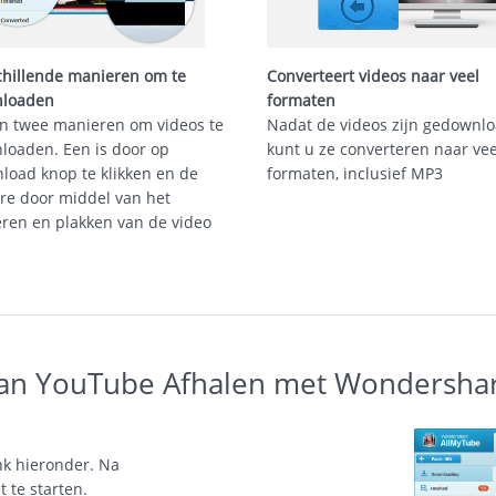
chillende manieren om te
Converteert videos naar veel
loaden
formaten
ijn twee manieren om videos te
Nadat de videos zijn gedownlo
loaden. Een is door op
kunt u ze converteren naar vee
load knop te klikken en de
formaten, inclusief MP3
re door middel van het
eren en plakken van de video
an YouTube Afhalen met Wondersha
nk hieronder. Na
 te starten.