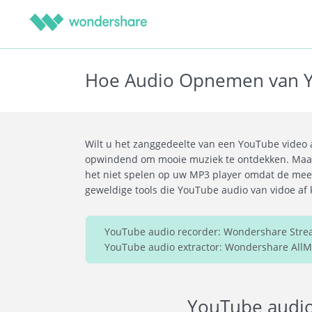
Hoe Audio Opnemen van 
Wilt u het zanggedeelte van een YouTube video 
opwindend om mooie muziek te ontdekken. Maar h
het niet spelen op uw MP3 player omdat de meeste
geweldige tools die YouTube audio van vidoe af
YouTube audio recorder: Wondershare Stream
YouTube audio extractor: Wondershare AllMy
YouTube audio