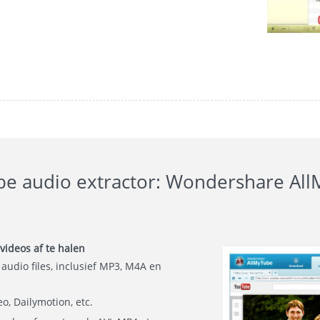
e audio extractor: Wondershare Al
ideos af te halen
udio files, inclusief MP3, M4A en
o, Dailymotion, etc.