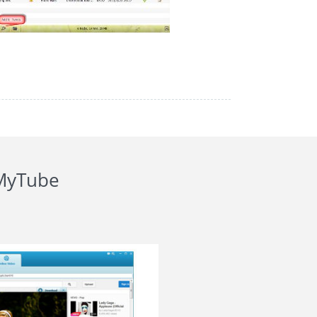
lMyTube