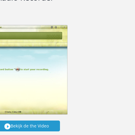
Bekijk de the Video