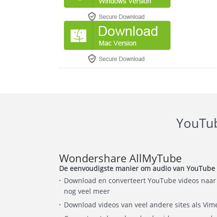
YouTub
Wondershare AllMyTube
De eenvoudigste manier om audio van YouTube v
Download en converteert YouTube videos naar a
nog veel meer
Download videos van veel andere sites als Vime