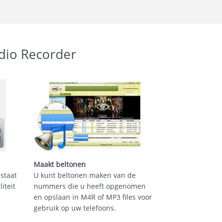
dio Recorder
Maakt beltonen
 staat
U kunt beltonen maken van de
iteit
nummers die u heeft opgenomen
en opslaan in M4R of MP3 files voor
gebruik op uw telefoons.