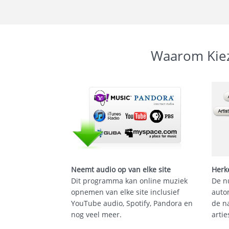
Waarom Kiez
Neemt audio op van elke site
Herk
Dit programma kan online muziek
De n
opnemen van elke site inclusief
auto
YouTube audio, Spotify, Pandora en
de n
nog veel meer.
artie