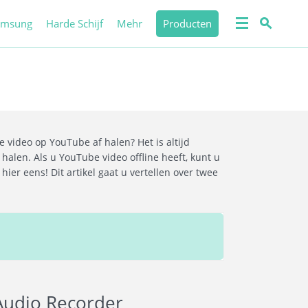
amsung
Harde Schijf
Mehr
Producten
video op YouTube af halen? Het is altijd
len. Als u YouTube video offline heeft, kunt u
ier eens! Dit artikel gaat u vertellen over twee
Audio Recorder