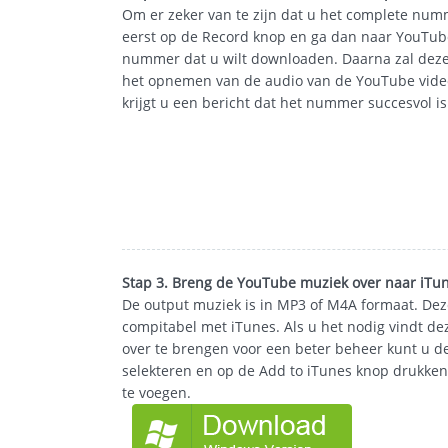
Om er zeker van te zijn dat u het complete nummer
eerst op de Record knop en ga dan naar YouTube
nummer dat u wilt downloaden. Daarna zal deze
het opnemen van de audio van de YouTube videos
krijgt u een bericht dat het nummer succesvol i
Stap 3. Breng de YouTube muziek over naar iTu
De output muziek is in MP3 of M4A formaat. Dez
compitabel met iTunes. Als u het nodig vindt d
over te brengen voor een beter beheer kunt u
selekteren en op de Add to iTunes knop drukken
te voegen.