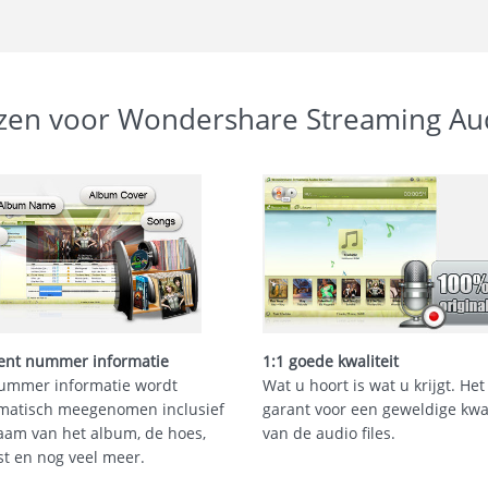
en voor Wondershare Streaming Au
ent nummer informatie
1:1 goede kwaliteit
ummer informatie wordt
Wat u hoort is wat u krijgt. Het
matisch meegenomen inclusief
garant voor een geweldige kwal
aam van het album, de hoes,
van de audio files.
st en nog veel meer.