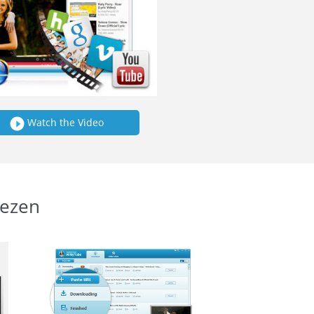
Watch the Video
iezen