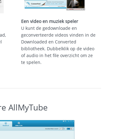
Een video en muziek speler
U kunt de gedownloade en
ad,
geconverteerde videos vinden in de
l
Downloaded en Converted
bibliotheek. Dubbelklik op de video
of audio in het file overzicht om ze
te spelen.
re AllMyTube