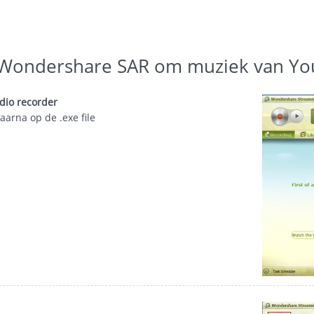
 Wondershare SAR om muziek van Yo
dio recorder
aarna op de .exe file