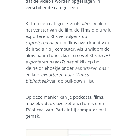
dat de video's worden opgeslagen in
verschillende categorieën.
Klik op een categorie, zoals
films
. Vink in
het venster van de film, de films die u wilt
exporteren. Klik vervolgens op
exporteren naar
om films overdracht van
de iPad air bij computer. Als u wilt om de
films naar iTunes, kunt u ofwel Klik
Smart
exporteren naar iTunes
of klik op het
kleine driehoekje onder
exporteren naar
en kies
exporteren naar iTunes-
bibliotheek
van de pull-down lijst.
Op deze manier kun je podcasts, films,
muziek video's overzetten, iTunes u en
TV-shows van iPad air bij computer met
gemak.