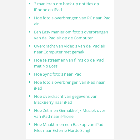
3 manieren om back-up notities op
iPhone en iPad
Hoe foto's overbrengen van PC naar iPad
air
Een Easy manier om foto's overbrengen
van de iPad air op de Computer
Overdracht van video's van de iPad air
naar Computer met gemak
Hoe te streamen van films op de iPad
met No Loss
Hoe Sync foto's naar iPad
Hoe foto's overbrengen van iPad naar
iPad
Hoe overdracht van gegevens van
BlackBerry naar iPad
Hoe Zet men Gemakkelijk Muziek over
van iPad naar iPhone
Hoe Maakt men een Backup van iPad
Files naar Externe Harde Schijf