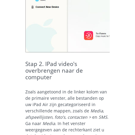
Stap 2. IPad video's
overbrengen naar de
computer
Zoals aangetoond in de linker kolom van
de primaire venster, alle bestanden op
uw iPad Air zijn gecategoriseerd in
verschillende mappen, zoals de
Media
,
afspeellijsten
,
foto's
,
contacten >
en
SMS
.
Ga naar
Media
. In het venster
weergegeven aan de rechterkant ziet u