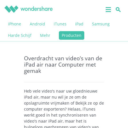
iPhone
Android
iTunes
iPad
Samsung
Harde Schijf
Mehr
Producten
Overdracht van video's van de
iPad air naar Computer met
gemak
Heb vele video's naar uw gloednieuwe
iPad air, maar nu wil je ze om de
opslagruimte vrijmaken of Bekijk ze op de
computer exporteren? Helaas, iTunes
werkt goed in het synchroniseren van
video's naar iPad air, maar het is
hulpeloos overbrengen van video's van