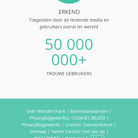
ERKEND
Toegelaten door de leidende media en
gebruikers overal ter wereld
50 000
000+
TROUWE GEBRUIKERS
Over Wondershare
|
Basisvoorwaarden
|
Privacy(bijgewerkt)
|
COOKIES BELEID
|
Privacy(bijgewerkt)
|
Licentie Overeenkomst
|
Sitemap
|
Neem Contact met ons op
|