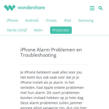
iPhone
Android
iTunes
iPad
Samsung
Harde Schijf
Mehr
Producten
iPhone Alarm Problemen en
Troubleshooting
Je iPhone betekent vaak alles voor jou.
Het komt dus ook vaak voor dat je je
iPhone instelt als je alarm. In het
verleden, had Apple enkele problemen
met hun alarm. Dit soort problemen
konden invloed hebben op je hele dag.
Deze alarm problemen zullen jammer
genoeg altijd aanwezig zijn, dus zijn hier