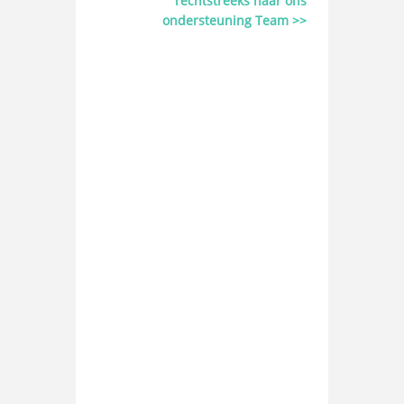
rechtstreeks naar ons
ondersteuning Team >>