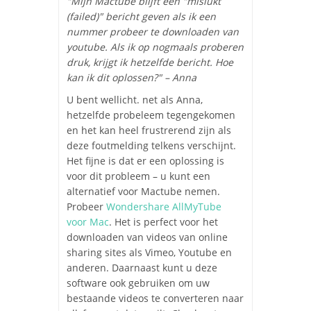
"Mijn Mactube blijft een "mislukt
(failed)" bericht geven als ik een
nummer probeer te downloaden van
youtube. Als ik op nogmaals proberen
druk, krijgt ik hetzelfde bericht. Hoe
kan ik dit oplossen?" – Anna
U bent wellicht. net als Anna,
hetzelfde probeleem tegengekomen
en het kan heel frustrerend zijn als
deze foutmelding telkens verschijnt.
Het fijne is dat er een oplossing is
voor dit probleem – u kunt een
alternatief voor Mactube nemen.
Probeer
Wondershare AllMyTube
voor Mac
. Het is perfect voor het
downloaden van videos van online
sharing sites als Vimeo, Youtube en
anderen. Daarnaast kunt u deze
software ook gebruiken om uw
bestaande videos te converteren naar