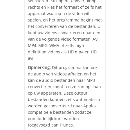
selekteren. Klik op de Convert knop
rechts en kies het formaat of zelfs het
apparaat waarop u de video wilt
spelen, en het programma begint met
het converteren van de bestanden. U
kunt uw videos converteren naar een
van de volgende video formaten, AVI,
MP4, MPG, WMV of zelfs high-
definition videos als HD mp4 en HD
avi.
Opmerking:
Dit
programma kan ook
de audio van videos afhalen en het
kan de audio bestanden naar MP3
converteren zodat u u ze kan opslaan
op uw apparaten. Deze output
bestanden kunnen zelfs automatisch
worden geconverteerd naar Apple-
compatibele bestanden zodat ze
onmiiddellijk kunt worden
toegevoegd aan iTunes.