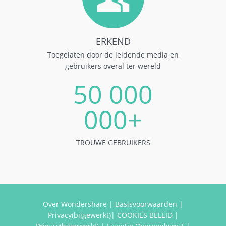
ERKEND
Toegelaten door de leidende media en
gebruikers overal ter wereld
50 000
000+
TROUWE GEBRUIKERS
Over Wondershare
|
Basisvoorwaarden
|
Privacy(bijgewerkt)
|
COOKIES BELEID
|