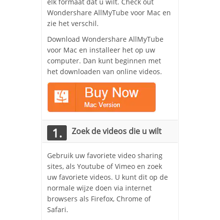
elk formaat dat u wilt. Check out
Wondershare AllMyTube voor Mac en
zie het verschil.
Download Wondershare AllMyTube
voor Mac en installeer het op uw
computer. Dan kunt beginnen met
het downloaden van online videos.
1.
Zoek de videos die u wilt
Gebruik uw favoriete video sharing
sites, als Youtube of Vimeo en zoek
uw favoriete videos. U kunt dit op de
normale wijze doen via internet
browsers als Firefox, Chrome of
Safari.