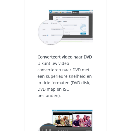
Converteert video naar DVD
U kunt uw video
converteren naar DVD met
een superieure snelheid en
in drie formaten (DVD disk,
DVD map en ISO
bestanden).