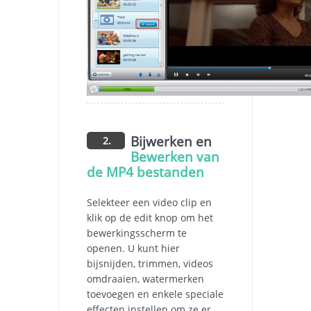
Bijwerken en
2.
Bewerken van
de MP4 bestanden
Selekteer een video clip en
klik op de edit knop om het
bewerkingsscherm te
openen. U kunt hier
bijsnijden, trimmen, videos
omdraaien, watermerken
toevoegen en enkele speciale
effecten instellen om ze er