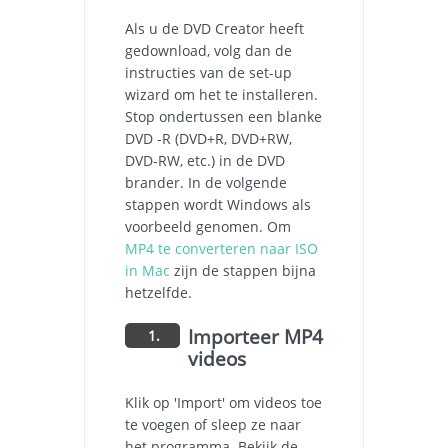
Als u de DVD Creator heeft
gedownload, volg dan de
instructies van de set-up
wizard om het te installeren.
Stop ondertussen een blanke
DVD -R (DVD+R, DVD+RW,
DVD-RW, etc.) in de DVD
brander. In de volgende
stappen wordt Windows als
voorbeeld genomen. Om
MP4 te converteren naar ISO
in Mac
zijn de stappen bijna
hetzelfde.
Importeer MP4
1.
videos
Klik op 'Import' om videos toe
te voegen of sleep ze naar
het programma. Bekijk de