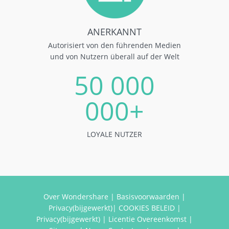
ANERKANNT
Autorisiert von den führenden Medien
und von Nutzern überall auf der Welt
50 000
000+
LOYALE NUTZER
Over Wondershare
|
Basisvoorwaarden
|
Privacy(bijgewerkt)
|
COOKIES BELEID
|
Privacy(bijgewerkt)
|
Licentie Overeenkomst
|