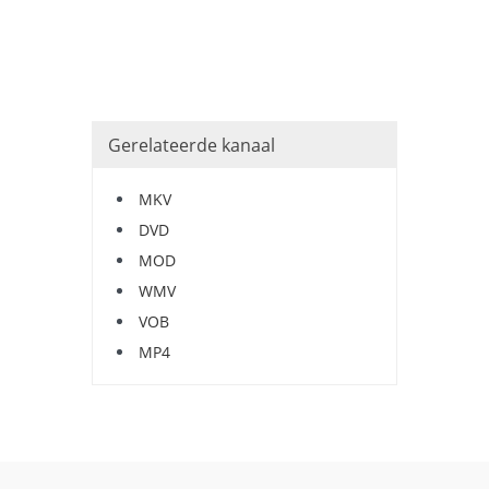
Gerelateerde kanaal
MKV
DVD
MOD
WMV
VOB
MP4