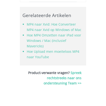
Gerelateerde Artikelen
MP4 naar Xvid: Hoe Converteer
MP4 naar Xvid op Windows of Mac
Hoe MP4 Omzetten naar iPad voor
Windows / Mac (inclusief
Mavericks)
Hoe Upload men moeiteloos MP4
naar YouTube
Product-verwante vragen?
Spreek
rechtstreeks naar ons
ondersteuning Team >>