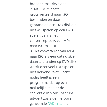
branden met deze app.
2. Als u MP4 heeft
geconverteerd naar ISO
bestanden en daarna
gebrand op een DVD disk die
niet wil spelen op een DVD
speler, dan is het
conversieproces van MP4
naar ISO mislukt.
3. Het converteren van MP4
naar ISO als een data disk en
daarna branden op DVD disk
wordt door veel DVD spelers
niet herkend. Wat u echt
nodig heeft is een
programma dat op een
makkelijke manier de
conversie van MP4 naar ISO
uitvoert zoals de hierboven
genoemde
DVD creator
.