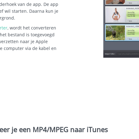
onderhoek van de app. De app
ief wil starten. Daarna kun je
ergrond.
rter
, wordt het converteren
 het bestand is toegevoegd
overzetten naar je Apple
de computer via de kabel en
teer je een MP4/MPEG naar iTunes