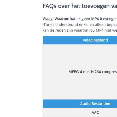
FAQs over het toevoegen 
Vraag: Waarom kan ik geen MP4 toevoegen
iTunes ondersteund enkel en alleen bepaa
kan de reden zijn waarom jou MP4 niet wer
Video bestand
MPEG-4 met H.264 compres
Audio Bestanden
AAC