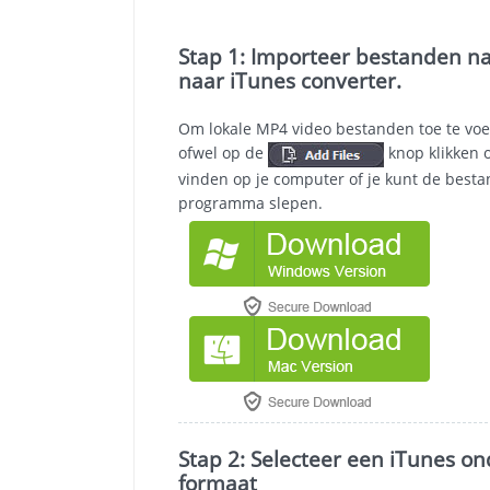
Stap 1: Importeer bestanden 
naar iTunes converter.
Om lokale MP4 video bestanden toe te voeg
ofwel op de
knop klikken 
vinden op je computer of je kunt de bes
programma slepen.
Stap 2: Selecteer een iTunes o
formaat