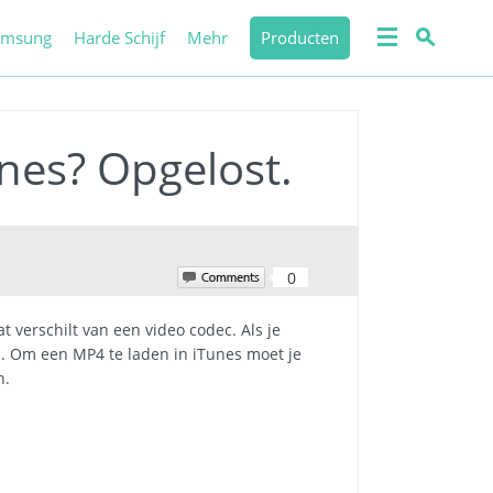
amsung
Harde Schijf
Mehr
Producten
es? Opgelost.
0
verschilt van een video codec. Als je
. Om een MP4 te laden in iTunes moet je
n.