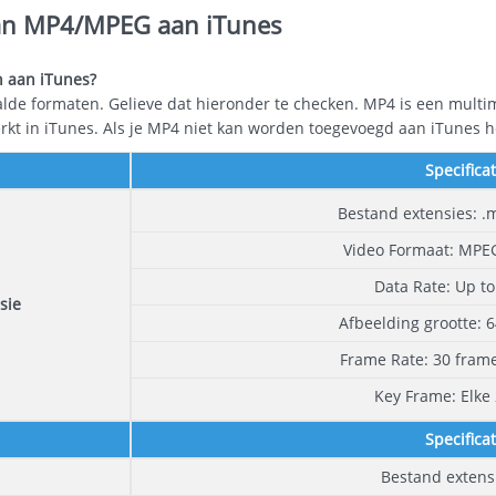
van MP4/MPEG aan iTunes
 aan iTunes?
lde formaten. Gelieve dat hieronder te checken. MP4 is een multi
kt in iTunes. Als je MP4 niet kan worden toegevoegd aan iTunes h
Specificat
Bestand extensies: .
Video Formaat: MPEG
Data Rate: Up t
sie
Afbeelding grootte: 6
Frame Rate: 30 fram
Key Frame: Elke
Specificat
Bestand extens