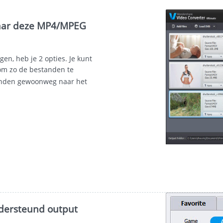
naar deze MP4/MPEG
en, heb je 2 opties. Je kunt
om zo de bestanden te
tanden gewoonweg naar het
ndersteund output