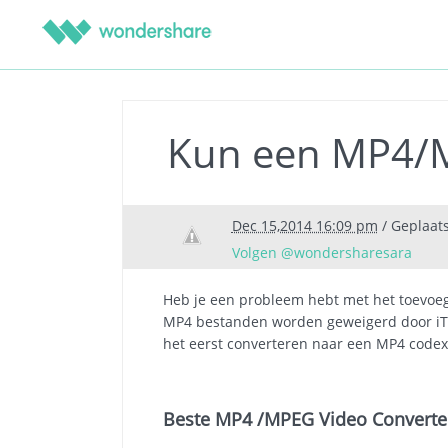
Kun een MP4/M
Dec 15,2014 16:09 pm
/ Geplaat
Volgen @wondersharesara
Heb je een probleem hebt met het toevoege
MP4 bestanden worden geweigerd door iTu
het eerst converteren naar een MP4 codex.
Beste MP4 /MPEG Video Converter