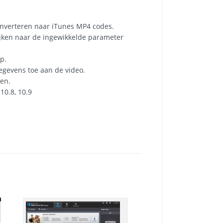
onverteren naar iTunes MP4 codes.
jken naar de ingewikkelde parameter
p.
gevens toe aan de video.
ken.
10.8, 10.9