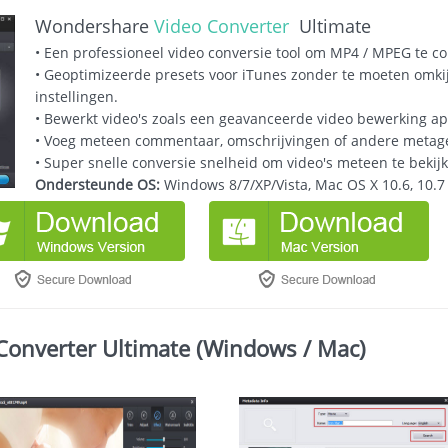
Wondershare
Video Converter
Ultimate
• Een professioneel video conversie tool om MP4 / MPEG te c
• Geoptimizeerde presets voor iTunes zonder te moeten omki
instellingen.
• Bewerkt video's zoals een geavanceerde video bewerking ap
• Voeg meteen commentaar, omschrijvingen of andere metage
• Super snelle conversie snelheid om video's meteen te bekij
Ondersteunde OS:
Windows 8/7/XP/Vista, Mac OS X 10.6, 10.7 
Converter Ultimate (Windows / Mac)