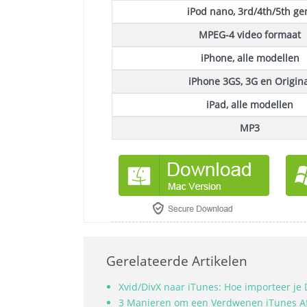
iPod nano, 3rd/4th/5th ge
MPEG-4 video formaat
iPhone, alle modellen
iPhone 3GS, 3G en Origina
iPad, alle modellen
MP3
Gerelateerde Artikelen
Xvid/DivX naar iTunes: Hoe importeer je 
3 Manieren om een Verdwenen iTunes Afs