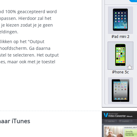
and 100% geaccepteerd word
npassen. Hierdoor zal het
e kiezen zodat je je geen
eldingen.
likken op het "Output
t hoofdscherm. Ga daarna
tel te selecteren. Het output
es, maar ook met je toestel
aar iTunes