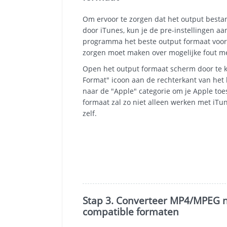
Om ervoor te zorgen dat het output best
door iTunes, kun je de pre-instellingen aa
programma het beste output formaat voor j
zorgen moet maken over mogelijke fout m
Open het output formaat scherm door te k
Format" icoon aan de rechterkant van he
naar de "Apple" categorie om je Apple toes
formaat zal zo niet alleen werken met iTun
zelf.
Stap 3. Converteer MP4/MPEG n
compatible formaten