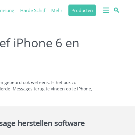
amsung
Harde Schijf
Mehr
Producten
ef iPhone 6 en
n gebeurd ook wel eens. Is het ook zo
derde iMessages terug te vinden op je iPhone,
age herstellen software