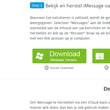
Bekijk en herstel iMessage v
Stap 2
Wanneer het extraheren is voltooid, wordt de ge
weergegeven. Selecteer "Messages" aan de linker
voorbeeld van de inhoud van uw berichten en iM
herstellen en klik op de "Recover" knop op de bo
met een klik opslaan op je computer.
De
Om iMessage te herstellen via een iCloud back-up
manier wilt doen, dan kan je ook gebruik maken 