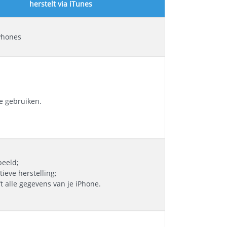
herstelt via iTunes
iPhones
te gebruiken.
beeld;
ieve herstelling;
t alle gegevens van je iPhone.