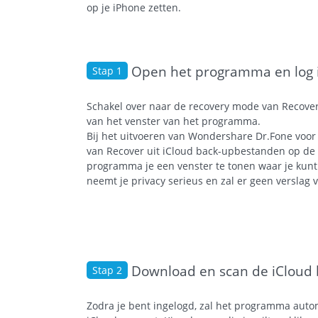
op je iPhone zetten.
Open het programma en log in
Stap 1
Schakel over naar de recovery mode van Recove
van het venster van het programma.
Bij het uitvoeren van Wondershare Dr.Fone voor
van Recover uit iCloud back-upbestanden op de 
programma je een venster te tonen waar je kunt
neemt je privacy serieus en zal er geen verslag
Download en scan de iCloud 
Stap 2
Zodra je bent ingelogd, zal het programma auto