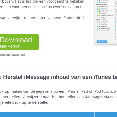
erboven. Het is tijd om een voorbeeld te bekijken
en een voor een en klik op "recover" om ze op te
 van verwijderde berichten van een iPhone, vind
: Herstel iMessage inhoud van een iTunes 
k-up maken van de gegevens op een iPhone, iPad of iPod touch, w
ne herstellen. Verwijzend naar het herstellen van iMessages via ee
 gehele back-up te herstellen.