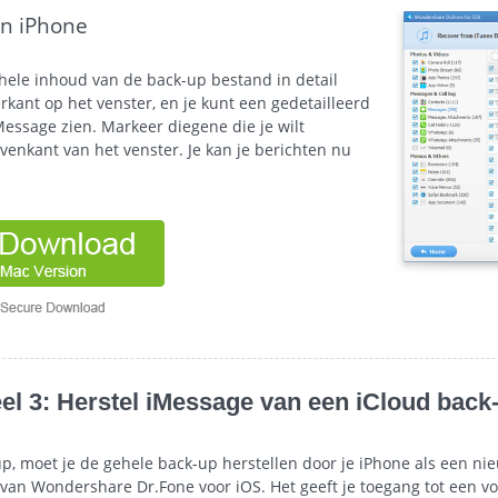
an iPhone
hele inhoud van de back-up bestand in detail
kant op het venster, en je kunt een gedetailleerd
essage zien. Markeer diegene die je wilt
venkant van het venster. Je kan je berichten nu
el 3: Herstel iMessage van een iCloud back
, moet je de gehele back-up herstellen door je iPhone als een nieuw
van Wondershare Dr.Fone voor iOS. Het geeft je toegang tot een voo