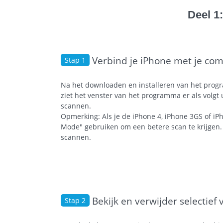
Deel 1
Verbind je iPhone met je co
Stap 1
Na het downloaden en installeren van het prog
ziet het venster van het programma er als volgt u
scannen.
Opmerking: Als je de iPhone 4, iPhone 3GS of iP
Mode" gebruiken om een betere scan te krijgen
scannen.
Bekijk en verwijder selectief
Stap 2