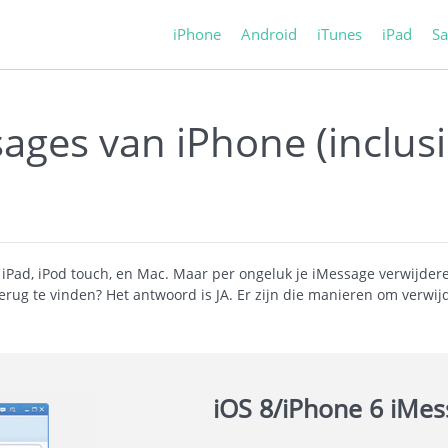
iPhone
Android
iTunes
iPad
S
ages van iPhone (inclusi
 iPad, iPod touch, en Mac. Maar per ongeluk je iMessage verwijdere
ug te vinden? Het antwoord is JA. Er zijn die manieren om verwij
iOS 8/iPhone 6
iMess