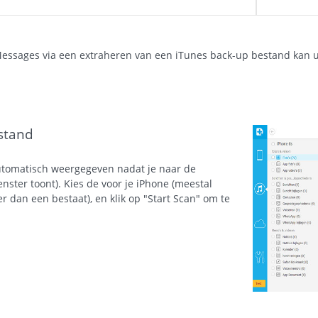
Messages via een extraheren van een iTunes back-up bestand kan 
stand
utomatisch weergegeven nadat je naar de
nster toont). Kies de voor je iPhone (meestal
 dan een bestaat), en klik op "Start Scan" om te