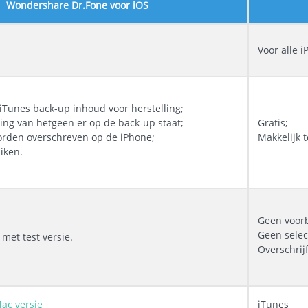
Wondershare Dr.Fone voor iOS
Voor alle 
iTunes back-up inhoud voor herstelling;
ling van hetgeen er op de back-up staat;
Gratis;
rden overschreven op de iPhone;
Makkelijk 
iken.
Geen voor
Geen select
met test versie.
Overschrijf
ac versie
iTunes