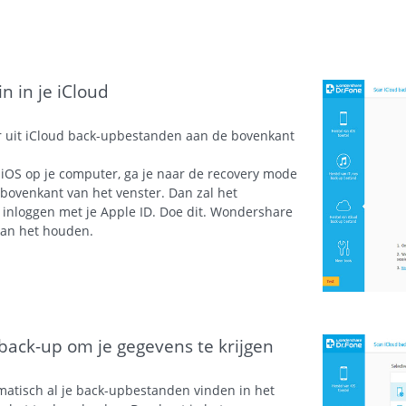
 in je iCloud
r uit iCloud back-upbestanden aan de bovenkant
 iOS op je computer, ga je naar de recovery mode
bovenkant van het venster. Dan zal het
 inloggen met je Apple ID. Doe dit. Wondershare
 van het houden.
back-up om je gegevens te krijgen
matisch al je back-upbestanden vinden in het