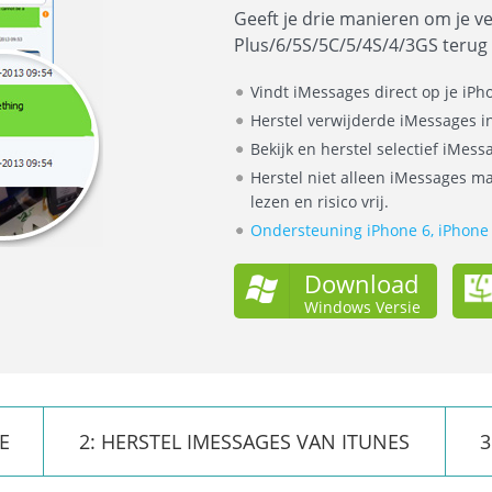
Geeft je drie manieren om je v
Plus/6/5S/5C/5/4S/4/3GS terug 
Vindt iMessages direct op je iPh
Herstel verwijderde iMessages in
Bekijk en herstel selectief iMessa
Herstel niet alleen iMessages maa
lezen en risico vrij.
Ondersteuning iPhone 6, iPhone 6
Download
Windows Versie
E
2: HERSTEL IMESSAGES VAN ITUNES
3