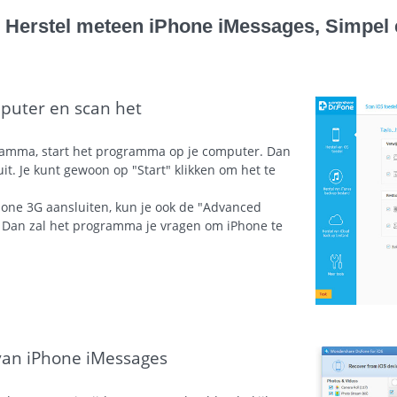
: Herstel meteen iPhone iMessages, Simpel 
mputer en scan het
ramma, start het programma op je computer. Dan
it. Je kunt gewoon op "Start" klikken om het te
hone 3G aansluiten, kun je ook de "Advanced
. Dan zal het programma je vragen om iPhone te
 van iPhone iMessages