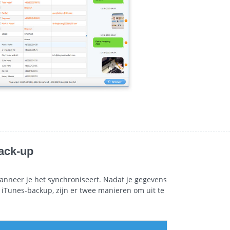
back-up
anneer je het synchroniseert. Nadat je gegevens
n iTunes-backup, zijn er twee manieren om uit te