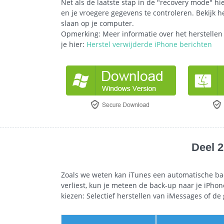
Net als de laatste stap in de "recovery mode" hi
en je vroegere gegevens te controleren. Bekijk h
slaan op je computer.
Opmerking: Meer informatie over het herstellen
je hier:
Herstel verwijderde iPhone berichten
Deel 2
Zoals we weten kan iTunes een automatische bac
verliest, kun je meteen de back-up naar je iPho
kiezen: Selectief herstellen van iMessages of de