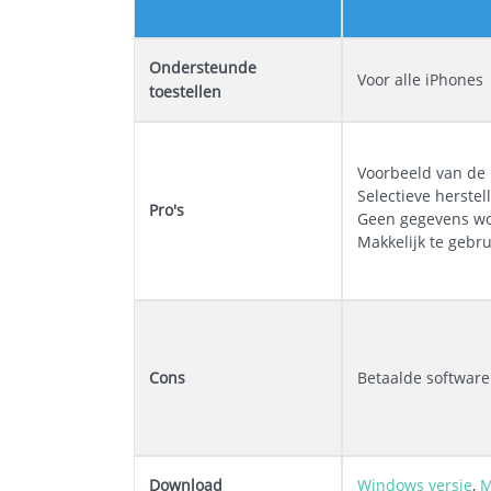
Ondersteunde
Voor alle iPhones
toestellen
Voorbeeld van de 
Selectieve herstel
Pro's
Geen gegevens wo
Makkelijk te gebru
Cons
Betaalde software 
Download
Windows versie
,
M