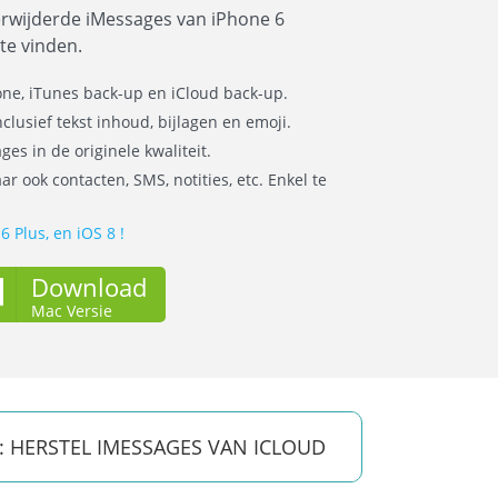
erwijderde iMessages van iPhone 6
te vinden.
one, iTunes back-up en iCloud back-up.
clusief tekst inhoud, bijlagen en emoji.
ges in de originele kwaliteit.
r ook contacten, SMS, notities, etc. Enkel te
 Plus, en iOS 8 !
Download
Mac Versie
: HERSTEL IMESSAGES VAN ICLOUD