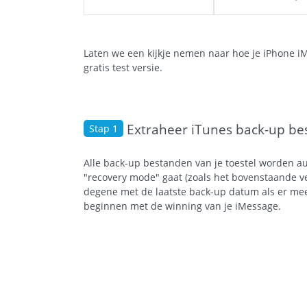
Laten we een kijkje nemen naar hoe je iPhone i
gratis test versie.
Extraheer iTunes back-up be
Stap 1
Alle back-up bestanden van je toestel worden a
"recovery mode" gaat (zoals het bovenstaande ve
degene met de laatste back-up datum als er meer
beginnen met de winning van je iMessage.